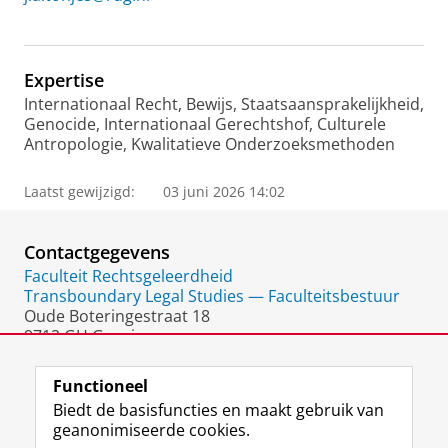
Expertise
Internationaal Recht, Bewijs, Staatsaansprakelijkheid,
Genocide, Internationaal Gerechtshof, Culturele
Antropologie, Kwalitatieve Onderzoeksmethoden
Laatst gewijzigd:
03 juni 2026 14:02
Contactgegevens
Faculteit Rechtsgeleerdheid
Transboundary Legal Studies — Faculteitsbestuur
Oude Boteringestraat 18
9712 GH Groningen
Nederland
Functioneel
Biedt de basisfuncties en maakt gebruik van
geanonimiseerde cookies.