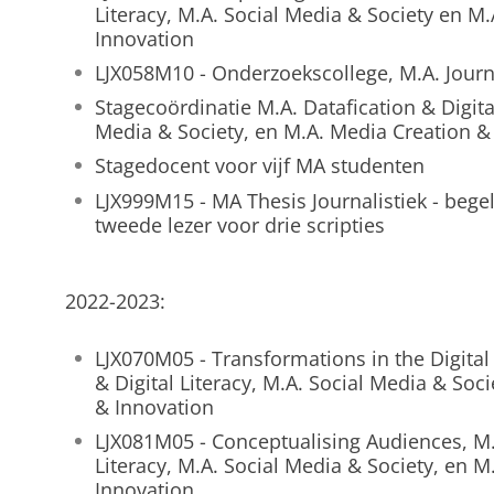
Literacy, M.A. Social Media & Society en M
Innovation
LJX058M10 - Onderzoekscollege, M.A. Journa
Stagecoördinatie M.A. Datafication & Digital
Media & Society, en M.A. Media Creation &
Stagedocent voor vijf MA studenten
LJX999M15 - MA Thesis Journalistiek - begel
tweede lezer voor drie scripties
2022-2023:
LJX070M05 - Transformations in the Digital 
& Digital Literacy, M.A. Social Media & Soc
& Innovation
LJX081M05 - Conceptualising Audiences, M.A
Literacy, M.A. Social Media & Society, en 
Innovation