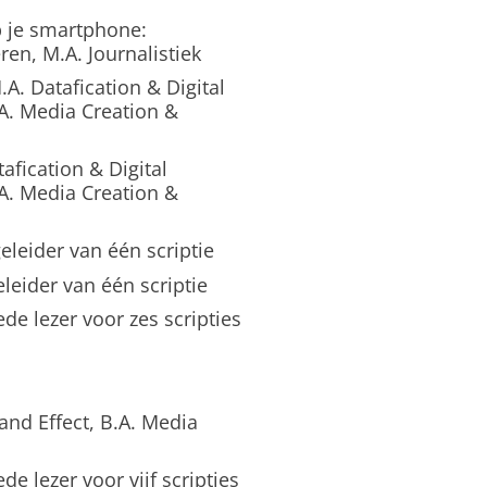
 je smartphone:
n, M.A. Journalistiek
. Datafication & Digital
.A. Media Creation &
fication & Digital
.A. Media Creation &
leider van één scriptie
eleider van één scriptie
de lezer voor zes scripties
and Effect, B.A. Media
e lezer voor vijf scripties