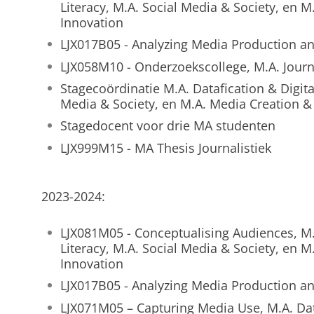
Literacy, M.A. Social Media & Society, en 
Innovation
LJX017B05 - Analyzing Media Production an
LJX058M10 - Onderzoekscollege, M.A. Journa
Stagecoördinatie M.A. Datafication & Digital
Media & Society, en M.A. Media Creation &
Stagedocent voor drie MA studenten
LJX999M15 - MA Thesis Journalistiek
2023-2024:
LJX081M05 - Conceptualising Audiences, M.A
Literacy, M.A. Social Media & Society, en 
Innovation
LJX017B05 - Analyzing Media Production an
LJX071M05 – Capturing Media Use, M.A. Data