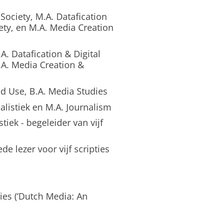
Society, M.A. Datafication
iety, en M.A. Media Creation
. Datafication & Digital
M.A. Media Creation &
d Use, B.A. Media Studies
listiek en M.A. Journalism
iek - begeleider van vijf
e lezer voor vijf scripties
ies (‘Dutch Media: An