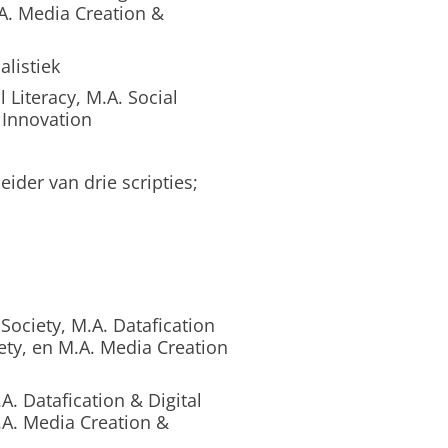
.A. Media Creation &
listiek
 Literacy, M.A. Social
 Innovation
eider van drie scripties;
Society, M.A. Datafication
iety, en M.A. Media Creation
. Datafication & Digital
M.A. Media Creation &