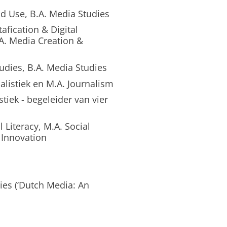
d Use, B.A. Media Studies
fication & Digital
.A. Media Creation &
udies, B.A. Media Studies
listiek en M.A. Journalism
tiek - begeleider van vier
 Literacy, M.A. Social
 Innovation
ies (‘Dutch Media: An