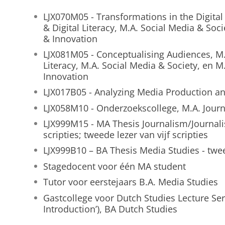
LJX070M05 - Transformations in the Digital 
& Digital Literacy, M.A. Social Media & Soc
& Innovation
LJX081M05 - Conceptualising Audiences, M.A
Literacy, M.A. Social Media & Society, en 
Innovation
LJX017B05 - Analyzing Media Production an
LJX058M10 - Onderzoekscollege, M.A. Journa
LJX999M15 - MA Thesis Journalism/Journalist
scripties; tweede lezer van vijf scripties
LJX999B10 – BA Thesis Media Studies - tweed
Stagedocent voor één MA student
Tutor voor eerstejaars B.A. Media Studies
Gastcollege voor Dutch Studies Lecture Ser
Introduction’), BA Dutch Studies