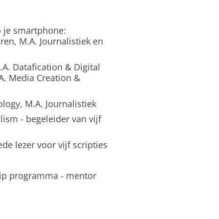
 je smartphone:
n, M.A. Journalistiek en
. Datafication & Digital
.A. Media Creation &
logy, M.A. Journalistiek
ism - begeleider van vijf
e lezer voor vijf scripties
ip programma - mentor