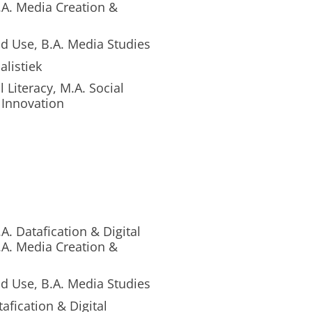
M.A. Media Creation &
d Use, B.A. Media Studies
listiek
 Literacy, M.A. Social
 Innovation
. Datafication & Digital
M.A. Media Creation &
d Use, B.A. Media Studies
fication & Digital