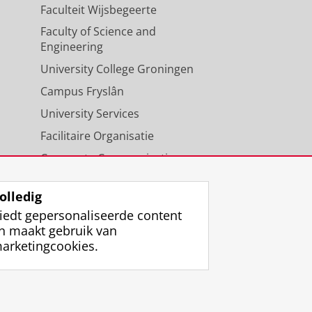
Faculteit Wijsbegeerte
Faculty of Science and
Engineering
University College Groningen
Campus Fryslân
University Services
Facilitaire Organisatie
Corporate Communicatie
Agenda
olledig
iedt gepersonaliseerde content
n maakt gebruik van
arketingcookies.
ggen