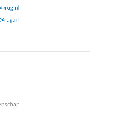
r@rug.nl
r@rug.nl
tenschap