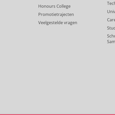
Tec
Honours College
Uni
Promotietrajecten
Car
Veelgestelde vragen
Stu
Sch
Sam