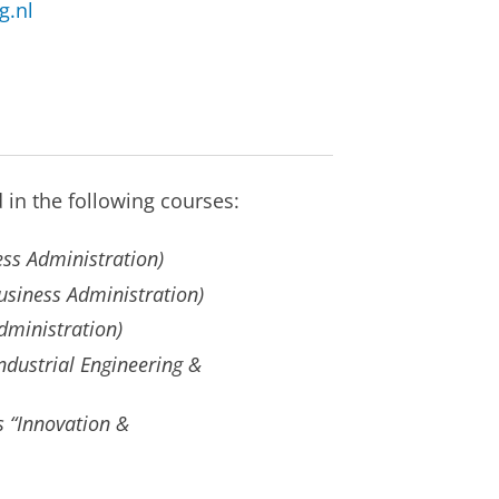
g.nl
 in the following courses:
ess Administration)
usiness Administration)
dministration)
ndustrial Engineering &
s “Innovation &