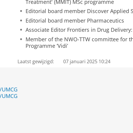
Treatment' (MMIT) MSc programme
Editorial board member Discover Applied 
Editorial board member Pharmaceutics
Associate Editor Frontiers in Drug Delivery
Member of the NWO-TTW committee for th
Programme ‘Vidi’
Laatst gewijzigd:
07 januari 2025 10:24
en/UMCG
en/UMCG