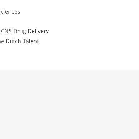
Sciences
: CNS Drug Delivery
e Dutch Talent