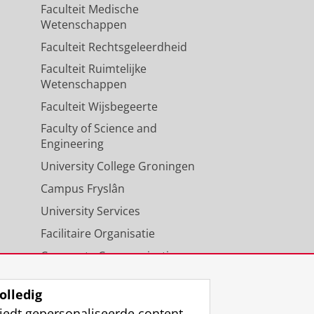
Faculteit Medische
Wetenschappen
Faculteit Rechtsgeleerdheid
Faculteit Ruimtelijke
Wetenschappen
Faculteit Wijsbegeerte
Faculty of Science and
Engineering
University College Groningen
Campus Fryslân
University Services
Facilitaire Organisatie
Corporate Communicatie
Agenda
olledig
iedt gepersonaliseerde content