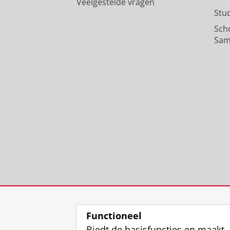
Veelgestelde vragen
Stu
Sch
Sam
Functioneel
Biedt de basisfuncties en maakt