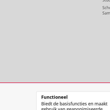
Stu
Sch
Sam
Functioneel
Biedt de basisfuncties en maakt
gebruik van geanonimiseerde