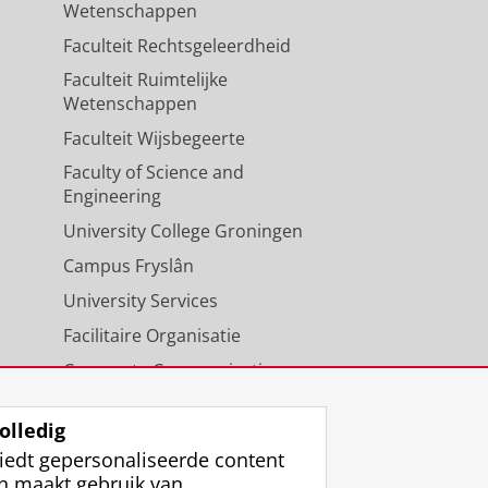
Wetenschappen
Faculteit Rechtsgeleerdheid
Faculteit Ruimtelijke
Wetenschappen
Faculteit Wijsbegeerte
Faculty of Science and
Engineering
University College Groningen
Campus Fryslân
University Services
Facilitaire Organisatie
Corporate Communicatie
Agenda
olledig
iedt gepersonaliseerde content
n maakt gebruik van