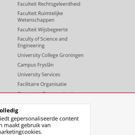
Faculteit Rechtsgeleerdheid
Faculteit Ruimtelijke
Wetenschappen
Faculteit Wijsbegeerte
Faculty of Science and
Engineering
University College Groningen
Campus Fryslân
University Services
Facilitaire Organisatie
Corporate Communicatie
Agenda
olledig
iedt gepersonaliseerde content
n maakt gebruik van
arketingcookies.