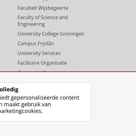
Faculteit Wijsbegeerte
Faculty of Science and
Engineering
University College Groningen
Campus Fryslân
University Services
Facilitaire Organisatie
Corporate Communicatie
Agenda
olledig
iedt gepersonaliseerde content
n maakt gebruik van
arketingcookies.
ggen