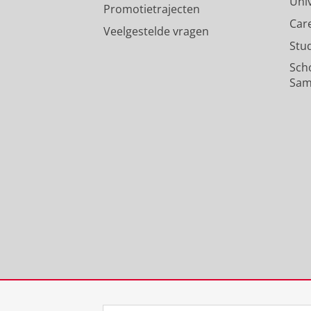
Uni
Promotietrajecten
Car
Veelgestelde vragen
Stu
Sch
Sam