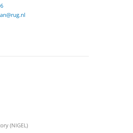
06
an@rug.nl
ory (NIGEL)