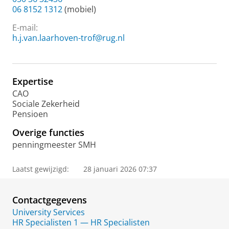
06 8152 1312
(mobiel)
E-mail:
h.j.van.laarhoven-trof@rug.nl
Expertise
CAO
Sociale Zekerheid
Pensioen
Overige functies
penningmeester SMH
Laatst gewijzigd:
28 januari 2026 07:37
Contactgegevens
University Services
HR Specialisten 1 — HR Specialisten