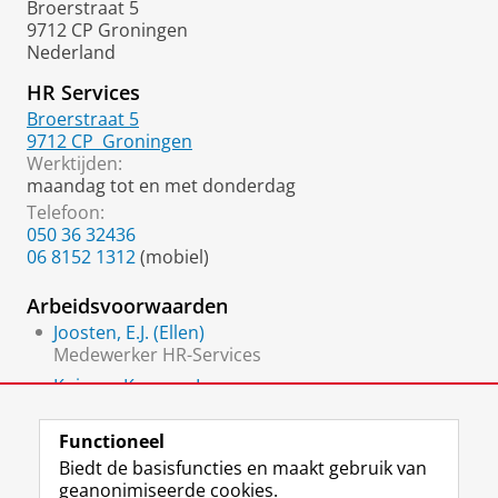
Broerstraat 5
9712 CP Groningen
Nederland
HR Services
Broerstraat 5
9712 CP
Groningen
Werktijden:
maandag tot en met donderdag
Telefoon:
050 36 32436
06 8152 1312
(mobiel)
Arbeidsvoorwaarden
Joosten, E.J. (Ellen)
Medewerker HR-Services
Kuipers-Kremer, L.
Medewerker arbeidsvoorwaarden
Functioneel
Biedt de basisfuncties en maakt gebruik van
geanonimiseerde cookies.