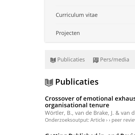
Curriculum vitae
Projecten
Publicaties
Pers/media
Publicaties
Crossover of emotional exhaust
organisational tenure
Wörtler, B.
,
van de Brake, J.
&
van d
Onderzoeksoutput
:
Article
›
›
peer revi