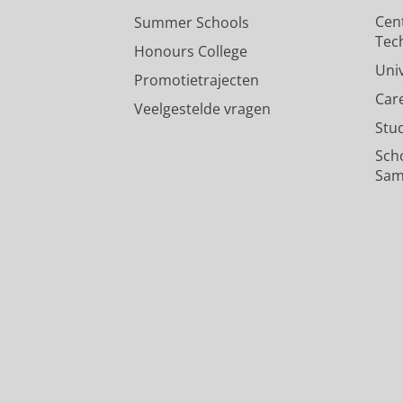
Cen
Summer Schools
Tec
Honours College
Uni
Promotietrajecten
Car
Veelgestelde vragen
Stu
Sch
Sam