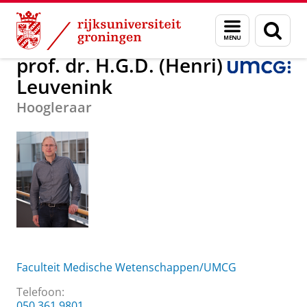
Skip
Skip
Over ons
prof. dr. H.G.D. (Henri) Leuvenink
Menu
Zoek
to
to
en
Content
Navigation
zoeken
prof. dr. H.G.D. (Henri)
Leuvenink
Hoogleraar
Faculteit Medische Wetenschappen/UMCG
Telefoon:
050 361 9801