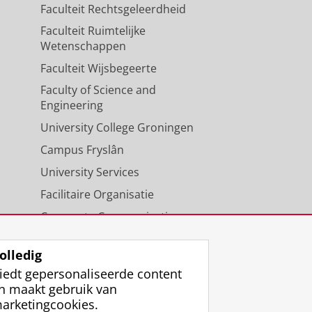
Faculteit Rechtsgeleerdheid
Faculteit Ruimtelijke
Wetenschappen
Faculteit Wijsbegeerte
Faculty of Science and
Engineering
University College Groningen
Campus Fryslân
University Services
Facilitaire Organisatie
Corporate Communicatie
Agenda
olledig
iedt gepersonaliseerde content
n maakt gebruik van
arketingcookies.