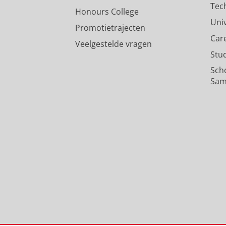
Tec
Honours College
Uni
Promotietrajecten
Car
Veelgestelde vragen
Stu
Sch
Sam