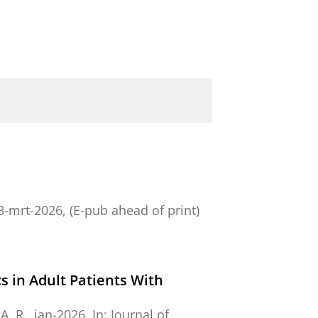
3-mrt-2026
, (E-pub ahead of print)
s in Adult Patients With
A. R.
,
jan-2026
,
In:
Journal of