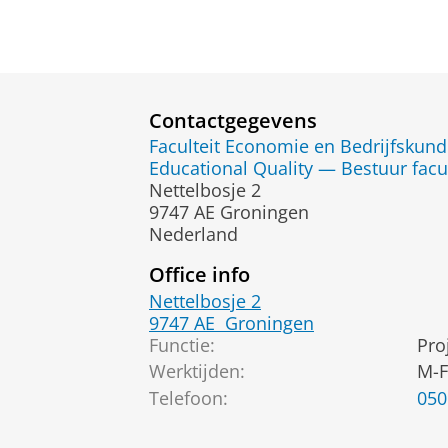
Contactgegevens
Faculteit Economie en Bedrijfskun
Educational Quality — Bestuur facu
Nettelbosje 2
9747 AE Groningen
Nederland
Office info
Nettelbosje 2
9747 AE
Groningen
Functie:
Pro
Werktijden:
M-F
Telefoon:
050