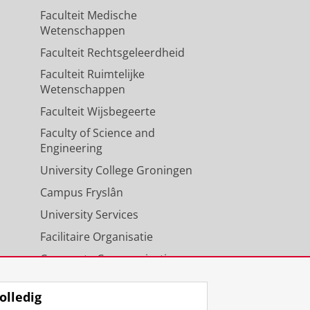
Faculteit Medische
Wetenschappen
Faculteit Rechtsgeleerdheid
Faculteit Ruimtelijke
Wetenschappen
Faculteit Wijsbegeerte
Faculty of Science and
Engineering
University College Groningen
Campus Fryslân
University Services
Facilitaire Organisatie
Corporate Communicatie
Agenda
olledig