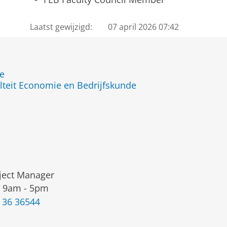
Laatst gewijzigd:
07 april 2026 07:42
de
lteit Economie en Bedrijfskunde
ject Manager
 9am - 5pm
 36 36544