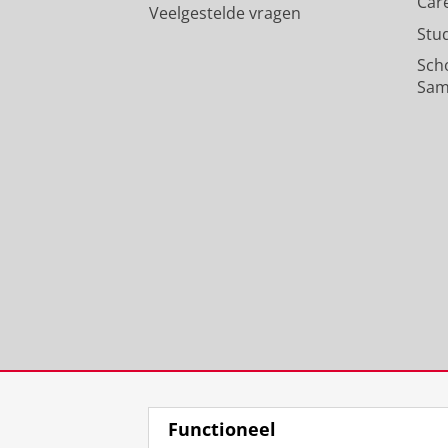
Car
Veelgestelde vragen
Stu
Sch
Sam
Functioneel