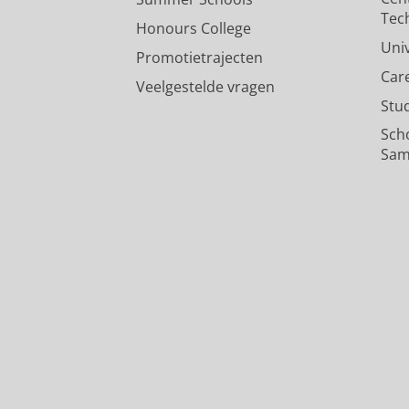
Tec
Honours College
Uni
Promotietrajecten
Car
Veelgestelde vragen
Stu
Sch
Sam