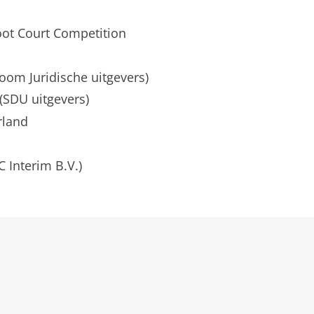
ot Court Competition
Boom Juridische uitgevers)
 (SDU uitgevers)
rland
C Interim B.V.)