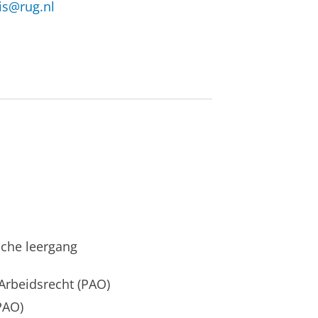
is@rug.nl
che leergang
Arbeidsrecht (PAO)
PAO)