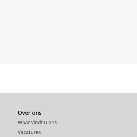
Over ons
Waar vindt u ons
Vacatures