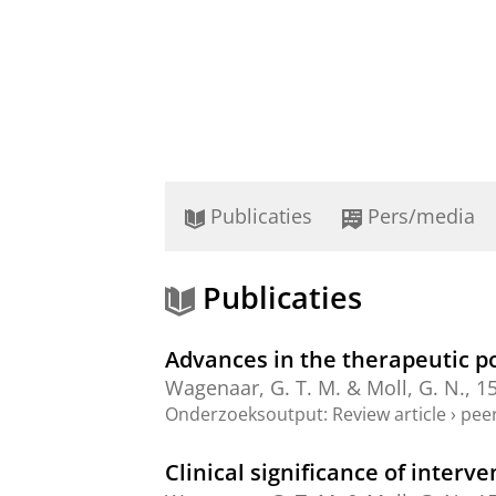
Publicaties
Pers/media
Publicaties
Advances in the therapeutic pot
Wagenaar, G. T. M. &
Moll, G. N.
,
1
Onderzoeksoutput
:
Review article
›
peer
Clinical significance of inter