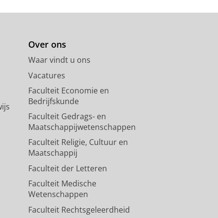
afety study
170468.
Over ons
Waar vindt u ons
Vacatures
Faculteit Economie en
Bedrijfskunde
ijs
Faculteit Gedrags- en
Maatschappijwetenschappen
Faculteit Religie, Cultuur en
Maatschappij
Faculteit der Letteren
Faculteit Medische
Wetenschappen
Faculteit Rechtsgeleerdheid