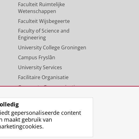
Faculteit Ruimtelijke
Wetenschappen
Faculteit Wijsbegeerte
Faculty of Science and
Engineering
University College Groningen
Campus Fryslân
University Services
Facilitaire Organisatie
Corporate Communicatie
Agenda
olledig
iedt gepersonaliseerde content
n maakt gebruik van
arketingcookies.