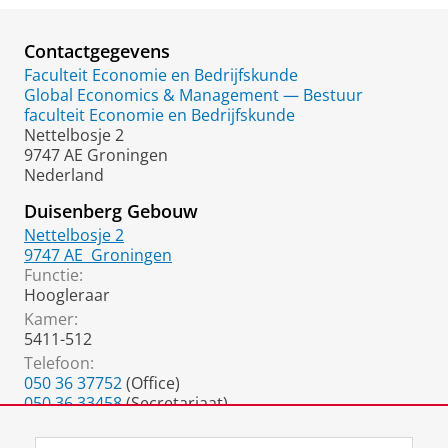
Contactgegevens
Faculteit Economie en Bedrijfskunde
Global Economics & Management — Bestuur
faculteit Economie en Bedrijfskunde
Nettelbosje 2
9747 AE Groningen
Nederland
Duisenberg Gebouw
Nettelbosje 2
9747 AE
Groningen
Functie:
Hoogleraar
Kamer:
5411-512
Telefoon:
050 36 37752
(Office)
050 36 33458
(Secretariaat)
050 36 37337
(fax)