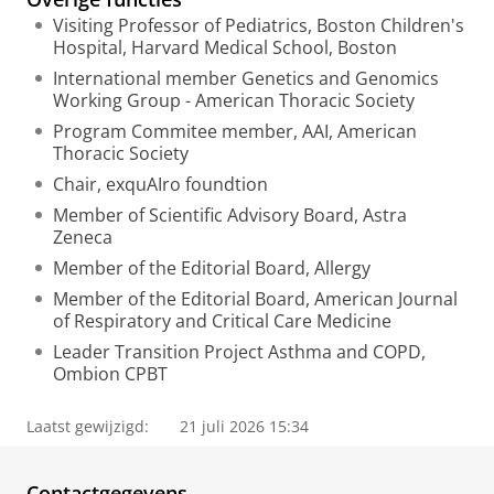
l
Visiting Professor of Pediatrics, Boston Children's
Hospital, Harvard Medical School, Boston
International member Genetics and Genomics
Working Group - American Thoracic Society
Program Commitee member, AAI, American
Thoracic Society
Chair, exquAIro foundtion
Member of Scientific Advisory Board, Astra
Zeneca
Member of the Editorial Board, Allergy
Member of the Editorial Board, American Journal
of Respiratory and Critical Care Medicine
Leader Transition Project Asthma and COPD,
Ombion CPBT
Laatst gewijzigd:
21 juli 2026 15:34
Contactgegevens