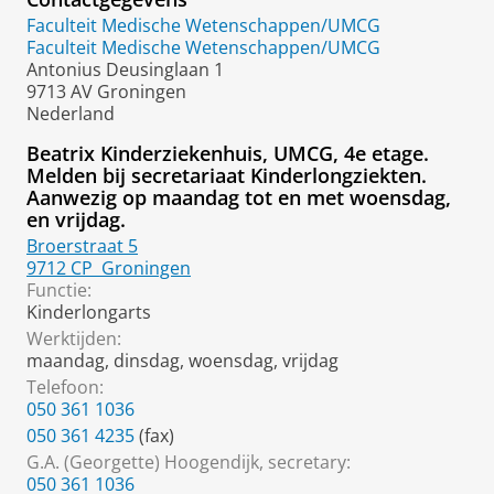
Faculteit Medische Wetenschappen/UMCG
Faculteit Medische Wetenschappen/UMCG
Antonius Deusinglaan 1
9713 AV Groningen
Nederland
Beatrix Kinderziekenhuis, UMCG, 4e etage.
Melden bij secretariaat Kinderlongziekten.
Aanwezig op maandag tot en met woensdag,
en vrijdag.
Broerstraat 5
9712 CP
Groningen
Functie:
Kinderlongarts
Werktijden:
maandag, dinsdag, woensdag, vrijdag
Telefoon:
050 361 1036
050 361 4235
(fax)
G.A. (Georgette) Hoogendijk, secretary:
050 361 1036