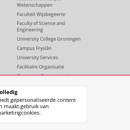
Wetenschappen
Faculteit Wijsbegeerte
Faculty of Science and
Engineering
University College Groningen
Campus Fryslân
University Services
Facilitaire Organisatie
Corporate Communicatie
Agenda
olledig
iedt gepersonaliseerde content
n maakt gebruik van
arketingcookies.
ggen