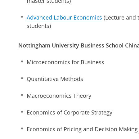
master students)
Advanced Labour Economics
(Lecture and t
students)
Nottingham University Business School China
Microeconomics for Business
Quantitative Methods
Macroeconomics Theory
Economics of Corporate Strategy
Economics of Pricing and Decision Making