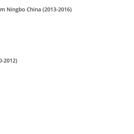
am Ningbo China (2013-2016)
0-2012)