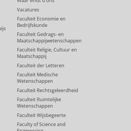
Waar vindt u ons
Vacatures
Faculteit Economie en
Bedrijfskunde
ijs
Faculteit Gedrags- en
Maatschappijwetenschappen
Faculteit Religie, Cultuur en
Maatschappij
Faculteit der Letteren
Faculteit Medische
Wetenschappen
Faculteit Rechtsgeleerdheid
Faculteit Ruimtelijke
Wetenschappen
Faculteit Wijsbegeerte
Faculty of Science and
Engineering