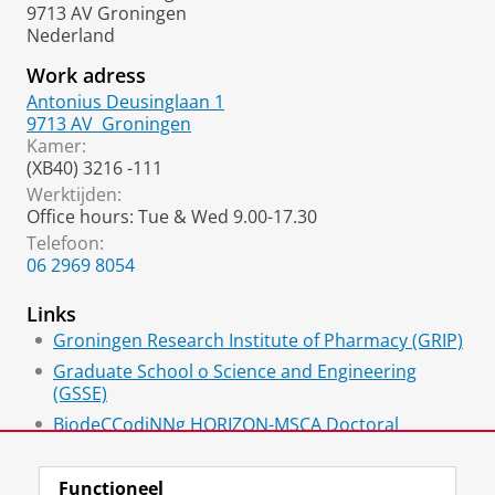
9713 AV Groningen
Nederland
Work adress
Antonius Deusinglaan 1
9713 AV
Groningen
Kamer:
(XB40) 3216 -111
Werktijden:
Office hours: Tue & Wed 9.00-17.30
Telefoon:
06 2969 8054
Links
Groningen Research Institute of Pharmacy (GRIP)
Graduate School o Science and Engineering
(GSSE)
BiodeCCodiNNg HORIZON-MSCA Doctoral
Network
Functioneel