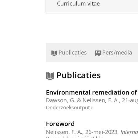
Curriculum vitae
Publicaties
Pers/media
Publicaties
Environmental remediation of 
Dawson, G.
&
Nelissen, F. A.
,
21-au
Onderzoeksoutput
›
Foreword
Nelissen, F. A.
,
26-mei-2023
,
Intern