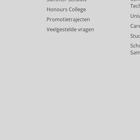
Tec
Honours College
Uni
Promotietrajecten
Car
Veelgestelde vragen
Stu
Sch
Sam