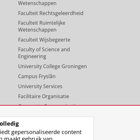
Wetenschappen
Faculteit Rechtsgeleerdheid
Faculteit Ruimtelijke
Wetenschappen
Faculteit Wijsbegeerte
Faculty of Science and
Engineering
University College Groningen
Campus Fryslân
University Services
Facilitaire Organisatie
Corporate Communicatie
Agenda
olledig
iedt gepersonaliseerde content
n maakt gebruik van