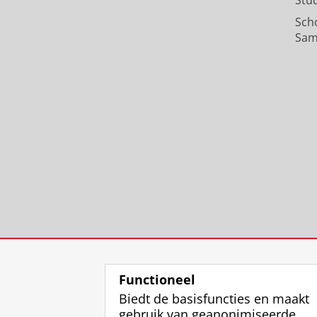
Stu
Sch
Sam
Functioneel
Biedt de basisfuncties en maakt
gebruik van geanonimiseerde