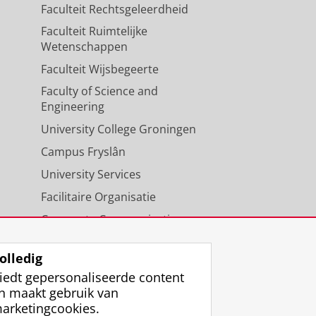
Faculteit Rechtsgeleerdheid
Faculteit Ruimtelijke
Wetenschappen
Faculteit Wijsbegeerte
Faculty of Science and
Engineering
University College Groningen
Campus Fryslân
University Services
Facilitaire Organisatie
Corporate Communicatie
Agenda
olledig
iedt gepersonaliseerde content
n maakt gebruik van
arketingcookies.