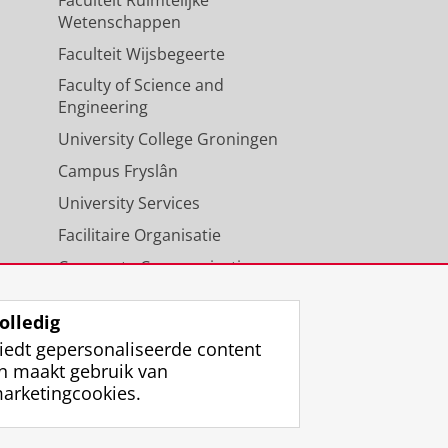
Wetenschappen
Faculteit Wijsbegeerte
Faculty of Science and
Engineering
University College Groningen
Campus Fryslân
University Services
Facilitaire Organisatie
Corporate Communicatie
Agenda
olledig
iedt gepersonaliseerde content
n maakt gebruik van
arketingcookies.
ggen