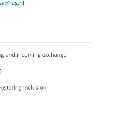
ai@rug.nl
oing and incoming exchange
)
Fostering Inclusion'