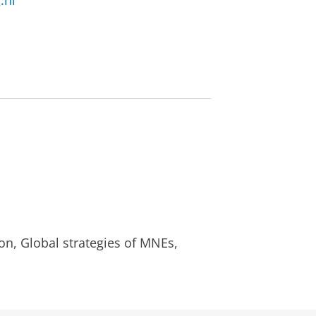
.nl
n, Global strategies of MNEs,