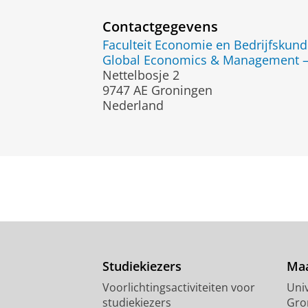
Contactgegevens
Faculteit Economie en Bedrijfskun
Global Economics & Management — 
Nettelbosje 2
9747 AE Groningen
Nederland
Studiekiezers
Maa
Voorlichtingsactiviteiten voor
Univ
studiekiezers
Gro