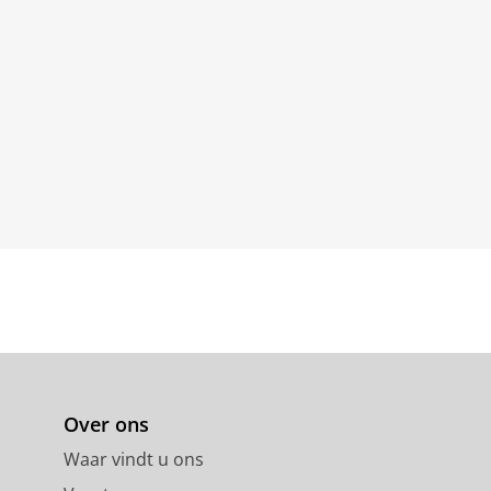
Over ons
Waar vindt u ons