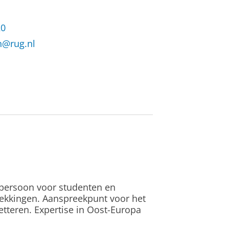
20
n@rug.nl
spersoon voor studenten en
rekkingen. Aanspreekpunt voor het
tteren. Expertise in Oost-Europa