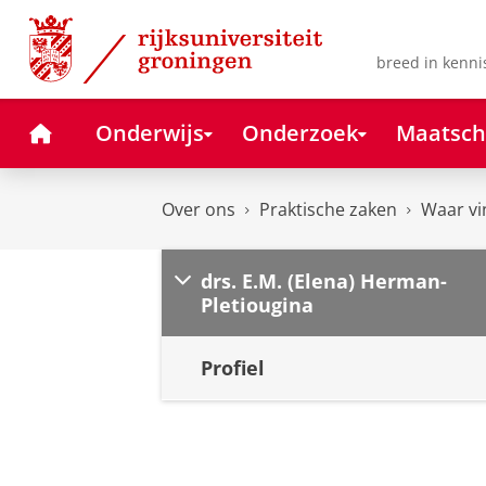
Skip
Skip
to
to
Content
Navigation
breed in kenni
Home
Onderwijs
Onderzoek
Maatsch
Over ons
Praktische zaken
Waar vi
drs. E.M. (Elena) Herman-
Pletiougina
Profiel