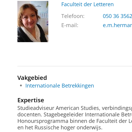
Faculteit der Letteren
Telefoon:
050 36 356
E-mail:
e.m.herma
Vakgebied
Internationale Betrekkingen
Expertise
Studieadviseur American Studies, verbinding
docenten. Stagebegeleider Internationale Bet
Honoursprogramma binnen de Faculteit der Le
en het Russische hoger onderwijs.