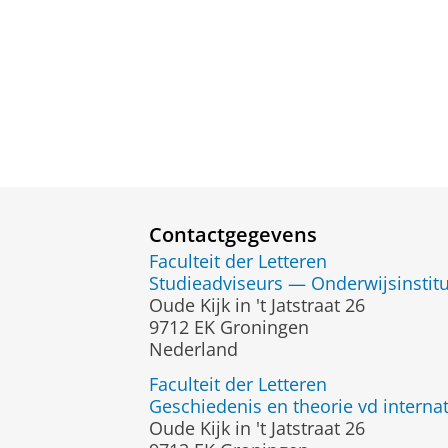
Contactgegevens
Faculteit der Letteren
Studieadviseurs — Onderwijsinstit
Oude Kijk in 't Jatstraat 26
9712 EK Groningen
Nederland
Faculteit der Letteren
Geschiedenis en theorie vd interna
Oude Kijk in 't Jatstraat 26