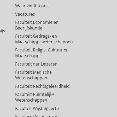
Waar vindt u ons
Vacatures
Faculteit Economie en
Bedrijfskunde
ijs
Faculteit Gedrags- en
Maatschappijwetenschappen
Faculteit Religie, Cultuur en
Maatschappij
Faculteit der Letteren
Faculteit Medische
Wetenschappen
Faculteit Rechtsgeleerdheid
Faculteit Ruimtelijke
Wetenschappen
Faculteit Wijsbegeerte
Faculty of Science and