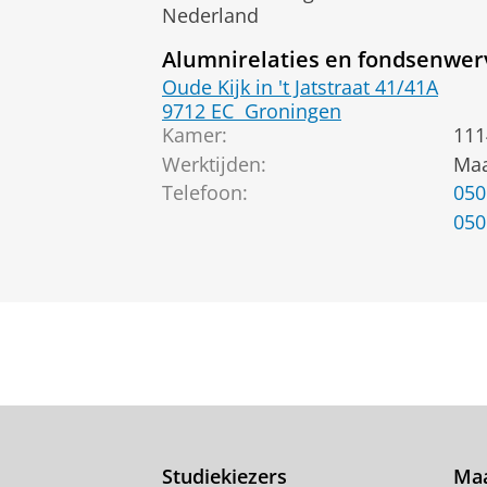
Nederland
Alumnirelaties en fondsenwe
Oude Kijk in 't Jatstraat 41/41A
9712 EC
Groningen
Kamer:
111
Werktijden:
Maa
Telefoon:
050
050
Studiekiezers
Maa