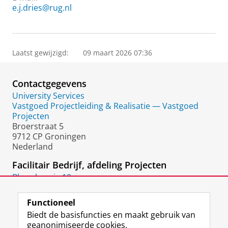
e.j.dries@rug.nl
Laatst gewijzigd:
09 maart 2026 07:36
Contactgegevens
University Services
Vastgoed Projectleiding & Realisatie — Vastgoed
Projecten
Broerstraat 5
9712 CP Groningen
Nederland
Facilitair Bedrijf, afdeling Projecten
Blauwborgje 10
9747 AC
Groningen
Functioneel
Biedt de basisfuncties en maakt gebruik van
geanonimiseerde cookies.