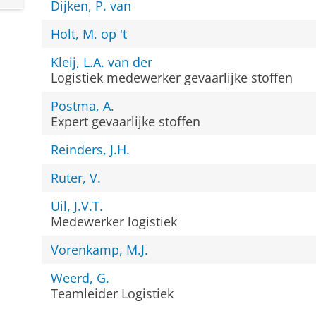
Dijken, P. van
Holt, M. op 't
Kleij, L.A. van der
Logistiek medewerker gevaarlijke stoffen
Postma, A.
Expert gevaarlijke stoffen
Reinders, J.H.
Ruter, V.
Uil, J.V.T.
Medewerker logistiek
Vorenkamp, M.J.
Weerd, G.
Teamleider Logistiek