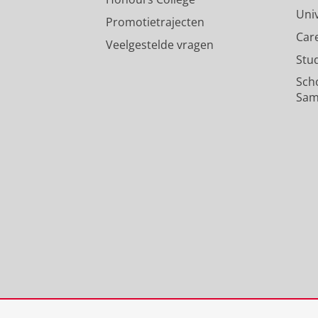
Uni
Promotietrajecten
Car
Veelgestelde vragen
Stu
Sch
Sam