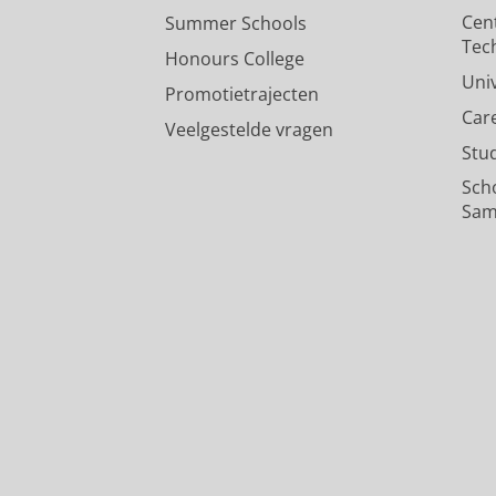
Cen
Summer Schools
Tec
Honours College
Uni
Promotietrajecten
Car
Veelgestelde vragen
Stu
Sch
Sam