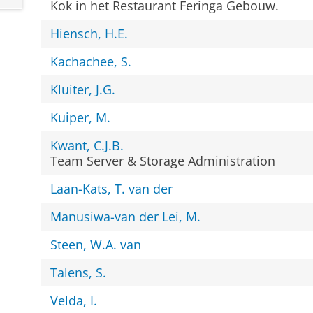
Kok in het Restaurant Feringa Gebouw.
Hiensch, H.E.
Kachachee, S.
Kluiter, J.G.
Kuiper, M.
Kwant, C.J.B.
Team Server & Storage Administration
Laan-Kats, T. van der
Manusiwa-van der Lei, M.
Steen, W.A. van
Talens, S.
Velda, I.