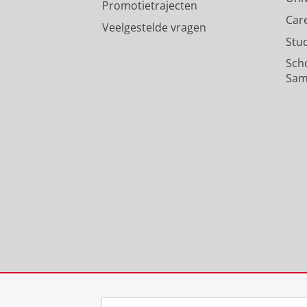
Promotietrajecten
Car
Veelgestelde vragen
Stu
Sch
Sam