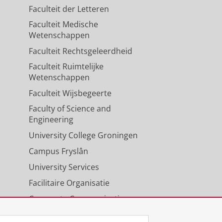
Faculteit der Letteren
Faculteit Medische
Wetenschappen
Faculteit Rechtsgeleerdheid
Faculteit Ruimtelijke
Wetenschappen
Faculteit Wijsbegeerte
Faculty of Science and
Engineering
University College Groningen
Campus Fryslân
University Services
Facilitaire Organisatie
Corporate Communicatie
Agenda