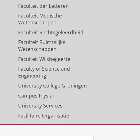
Faculteit der Letteren
Faculteit Medische
Wetenschappen
Faculteit Rechtsgeleerdheid
Faculteit Ruimtelijke
Wetenschappen
Faculteit Wijsbegeerte
Faculty of Science and
Engineering
University College Groningen
Campus Fryslân
University Services
Facilitaire Organisatie
Corporate Communicatie
Agenda