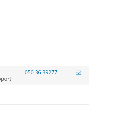
050 36 39277
pport