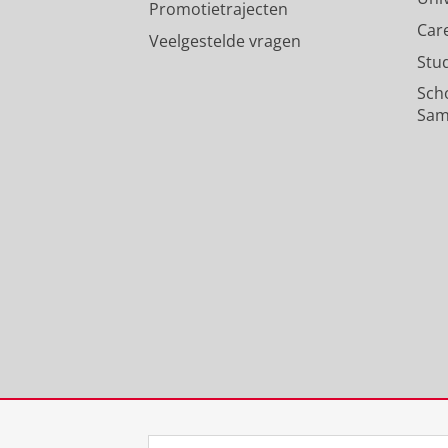
Promotietrajecten
Car
Veelgestelde vragen
Stu
Sch
Sam