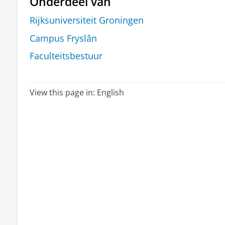
Onderdeel van
Rijksuniversiteit Groningen
Campus Fryslân
Faculteitsbestuur
View this page in:
English