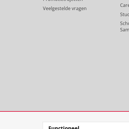
Car
Veelgestelde vragen
Stu
Sch
Sam
Functioneel