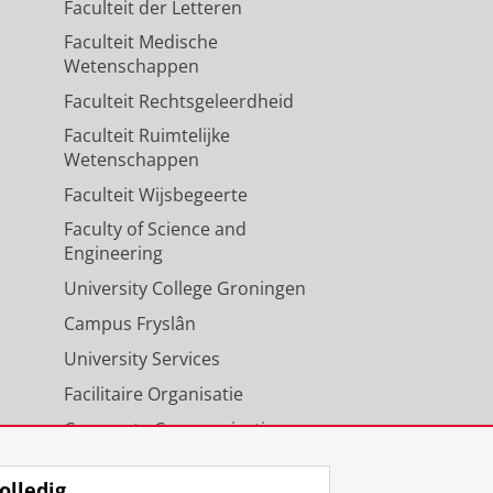
Faculteit der Letteren
Faculteit Medische
Wetenschappen
Faculteit Rechtsgeleerdheid
Faculteit Ruimtelijke
Wetenschappen
Faculteit Wijsbegeerte
Faculty of Science and
Engineering
University College Groningen
Campus Fryslân
University Services
Facilitaire Organisatie
Corporate Communicatie
Agenda
olledig