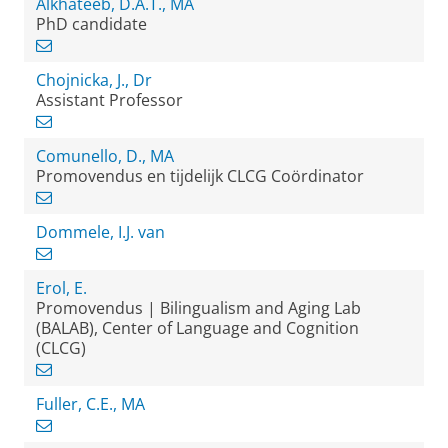
Alkhateeb, D.A.T., MA
PhD candidate
Chojnicka, J., Dr
Assistant Professor
Comunello, D., MA
Promovendus en tijdelijk CLCG Coördinator
Dommele, I.J. van
Erol, E.
Promovendus | Bilingualism and Aging Lab
(BALAB), Center of Language and Cognition
(CLCG)
Fuller, C.E., MA