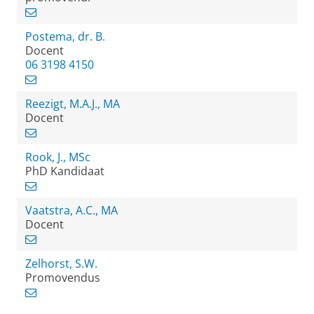
Postema, dr. B.
Docent
06 3198 4150
Reezigt, M.A.J., MA
Docent
Rook, J., MSc
PhD Kandidaat
Vaatstra, A.C., MA
Docent
Zelhorst, S.W.
Promovendus