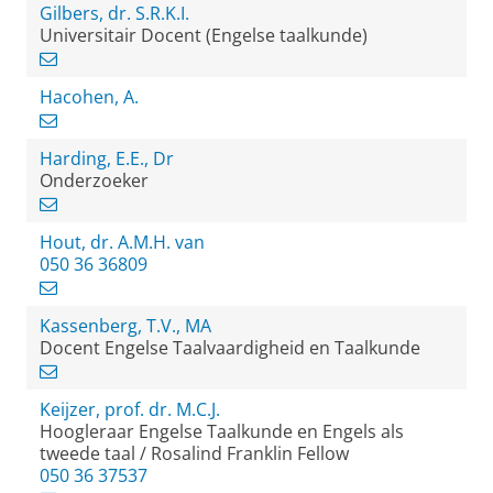
Gilbers, dr. S.R.K.I.
Universitair Docent (Engelse taalkunde)
Hacohen, A.
Harding, E.E., Dr
Onderzoeker
Hout, dr. A.M.H. van
050 36 36809
Kassenberg, T.V., MA
Docent Engelse Taalvaardigheid en Taalkunde
Keijzer, prof. dr. M.C.J.
Hoogleraar Engelse Taalkunde en Engels als
tweede taal / Rosalind Franklin Fellow
050 36 37537