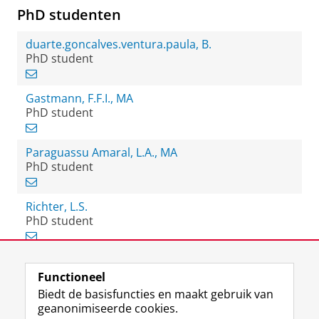
PhD studenten
duarte.goncalves.ventura.paula, B.
PhD student
Gastmann, F.F.I., MA
PhD student
Paraguassu Amaral, L.A., MA
PhD student
Richter, L.S.
PhD student
Functioneel
View this page in:
English
Biedt de basisfuncties en maakt gebruik van
geanonimiseerde cookies.