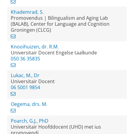
Khademrad, S.
Promovendus | Bilingualism and Aging Lab
(BALAB), Center for Language and Cognition
Groningen (CLCG)
Knooihuizen, dr. R.M.
Universitair Docent Engelse taalkunde
050 36 35835
Lukac, M., Dr
Universitair Docent
06 5001 9854
Oegema, drs. M.
Poarch, G.J., PhD
Universitair Hoofddocent (UHD) met ius
promovendi