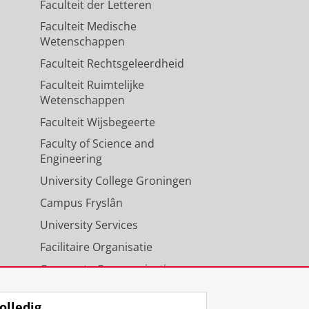
Faculteit der Letteren
Faculteit Medische
Wetenschappen
Faculteit Rechtsgeleerdheid
Faculteit Ruimtelijke
Wetenschappen
Faculteit Wijsbegeerte
Faculty of Science and
Engineering
University College Groningen
Campus Fryslân
University Services
Facilitaire Organisatie
Corporate Communicatie
Agenda
olledig