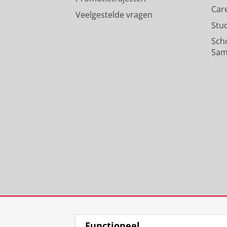
Car
Veelgestelde vragen
Stu
Sch
Sam
Functioneel