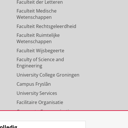
Faculteit der Letteren
Faculteit Medische
Wetenschappen
Faculteit Rechtsgeleerdheid
Faculteit Ruimtelijke
Wetenschappen
Faculteit Wijsbegeerte
Faculty of Science and
Engineering
University College Groningen
Campus Fryslân
University Services
Facilitaire Organisatie
Corporate Communicatie
Agenda
olledig