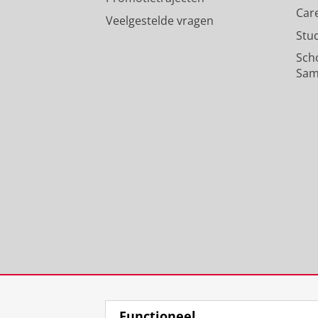
Car
Veelgestelde vragen
Stu
Sch
Sam
Functioneel