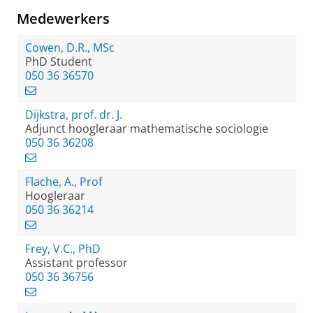
Medewerkers
Cowen, D.R., MSc
PhD Student
050 36 36570
Dijkstra, prof. dr. J.
Adjunct hoogleraar mathematische sociologie
050 36 36208
Flache, A., Prof
Hoogleraar
050 36 36214
Frey, V.C., PhD
Assistant professor
050 36 36756