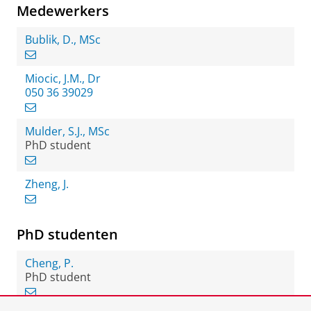
Medewerkers
Bublik, D., MSc
Miocic, J.M., Dr
050 36 39029
Mulder, S.J., MSc
PhD student
Zheng, J.
PhD studenten
Cheng, P.
PhD student