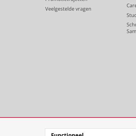
Car
Veelgestelde vragen
Stu
Sch
Sam
Functioneel