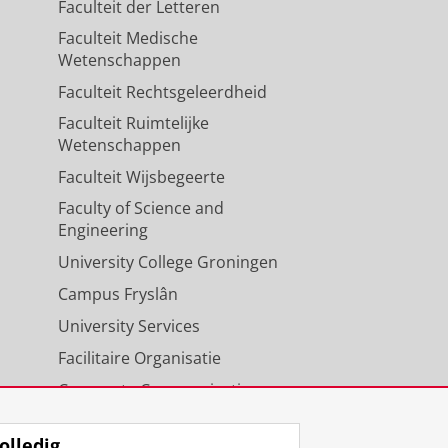
Faculteit der Letteren
Faculteit Medische
Wetenschappen
Faculteit Rechtsgeleerdheid
Faculteit Ruimtelijke
Wetenschappen
Faculteit Wijsbegeerte
Faculty of Science and
Engineering
University College Groningen
Campus Fryslân
University Services
Facilitaire Organisatie
Corporate Communicatie
Agenda
olledig