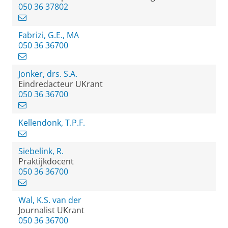
050 36 37802
Fabrizi, G.E., MA
050 36 36700
Jonker, drs. S.A.
Eindredacteur UKrant
050 36 36700
Kellendonk, T.P.F.
Siebelink, R.
Praktijkdocent
050 36 36700
Wal, K.S. van der
Journalist UKrant
050 36 36700