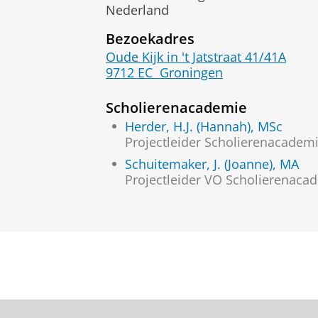
Nederland
Bezoekadres
Oude Kijk in 't Jatstraat 41/41A
9712 EC
Groningen
Scholierenacademie
Herder, H.J. (Hannah), MSc
Projectleider Scholierenacadem
Schuitemaker, J. (Joanne), MA
Projectleider VO Scholierenaca