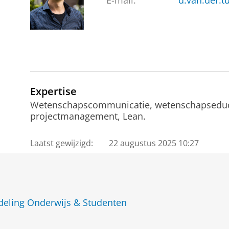
E-mail:
d.van.der.t
Expertise
Wetenschapscommunicatie, wetenschapseducat
projectmanagement, Lean.
Laatst gewijzigd:
22 augustus 2025 10:27
deling Onderwijs & Studenten