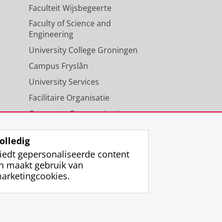
Faculteit Wijsbegeerte
Faculty of Science and
Engineering
University College Groningen
Campus Fryslân
University Services
Facilitaire Organisatie
Corporate Communicatie
Agenda
olledig
iedt gepersonaliseerde content
n maakt gebruik van
arketingcookies.
ggen