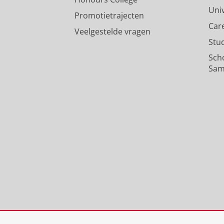
Uni
Promotietrajecten
Car
Veelgestelde vragen
Stu
Sch
Sam