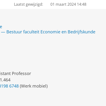
Laatst gewijzigd:
01 maart 2024 14:48
de
— Bestuur faculteit Economie en Bedrijfskunde
istant Professor
1.464
3198 6748
(Werk mobiel)