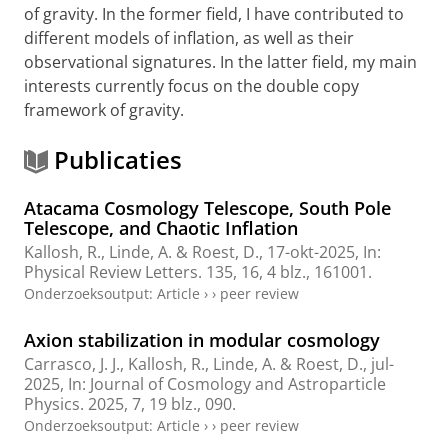
of gravity. In the former field, I have contributed to
different models of inflation, as well as their
observational signatures. In the latter field, my main
interests currently focus on the double copy
framework of gravity.
Publicaties
Atacama Cosmology Telescope, South Pole
Telescope, and Chaotic Inflation
Kallosh, R., Linde, A. &
Roest, D.
,
17-okt-2025
,
In:
Physical Review Letters.
135
,
16
,
4 blz.
, 161001.
Onderzoeksoutput
:
Article
›
›
peer review
Axion stabilization in modular cosmology
Carrasco, J. J., Kallosh, R., Linde, A. &
Roest, D.
,
jul-
2025
,
In:
Journal of Cosmology and Astroparticle
Physics.
2025
,
7
,
19 blz.
, 090.
Onderzoeksoutput
:
Article
›
›
peer review