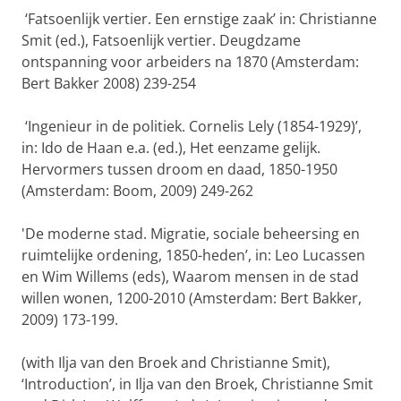
‘Fatsoenlijk vertier. Een ernstige zaak’ in: Christianne
Smit (ed.), Fatsoenlijk vertier. Deugdzame
ontspanning voor arbeiders na 1870 (Amsterdam:
Bert Bakker 2008) 239-254
‘Ingenieur in de politiek. Cornelis Lely (1854-1929)’,
in: Ido de Haan e.a. (ed.), Het eenzame gelijk.
Hervormers tussen droom en daad, 1850-1950
(Amsterdam: Boom, 2009) 249-262
'De moderne stad. Migratie, sociale beheersing en
ruimtelijke ordening, 1850-heden’, in: Leo Lucassen
en Wim Willems (eds), Waarom mensen in de stad
willen wonen, 1200-2010 (Amsterdam: Bert Bakker,
2009) 173-199.
(with Ilja van den Broek and Christianne Smit),
‘Introduction’, in Ilja van den Broek, Christianne Smit