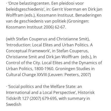
·
‘Onze belastingcenten. Een pleidooi voor
beleidsgeschiedenis’, in: Gerrit Voerman en Dirk Jan
Wolffram (eds.), Kossmann Instituut. Benaderingen
van de geschiedenis van politiek (Groningen:
Kossmann Instituut 2006) 62-67.
(with Stefan Couperus and Christianne Smit),
‘Introduction: Local Elites and Urban Politics. A
Conceptual Framework’, in
Stefan Couperus,
Christianne Smit and Dirk Jan Wolffram
(eds.), In
Control of the City. Local Elites and the Dynamics of
Urban Politics, 1800-1960. Groningen Studies in
Cultural Change XXVIII (Leuven: Peeters, 2007)
·
‘Social politics and the Welfare State: an
International and a Local Perspective’, Historisk
Tidskrift 127 (2007) 679-695, with summary in
Swedish