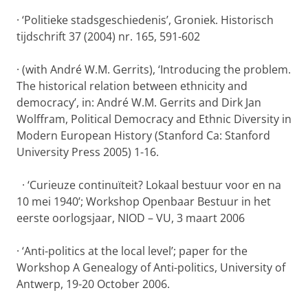
·
‘Politieke stadsgeschiedenis’, Groniek. Historisch
tijdschrift 37 (2004) nr. 165, 591-602
·
(with André W.M. Gerrits), ‘Introducing the problem.
The historical relation between ethnicity and
democracy’, in: André W.M. Gerrits and Dirk Jan
Wolffram, Political Democracy and Ethnic Diversity in
Modern European History (Stanford Ca: Stanford
University Press 2005) 1-16.
·
‘Curieuze continuïteit?
Lokaal bestuur voor en na
10 mei 1940’; Workshop Openbaar Bestuur in het
eerste oorlogsjaar, NIOD – VU, 3 maart 2006
·
‘Anti-politics at the local level’; paper for the
Workshop A Genealogy of Anti-politics, University of
Antwerp, 19-20 October 2006.