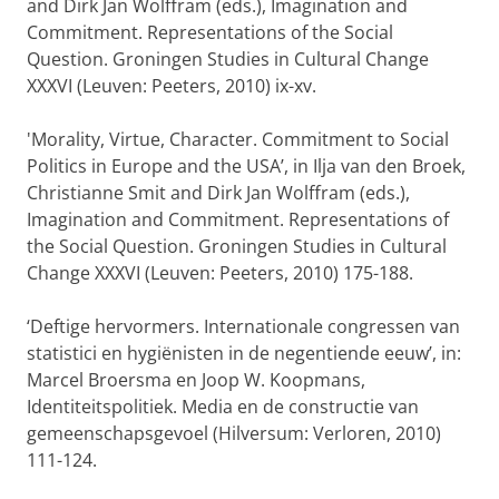
and Dirk Jan Wolffram (eds.), Imagination and
Commitment. Representations of the Social
Question. Groningen Studies in Cultural Change
XXXVI (Leuven: Peeters, 2010) ix-xv.
'Morality, Virtue, Character. Commitment to Social
Politics in Europe and the USA’, in Ilja van den Broek,
Christianne Smit and Dirk Jan Wolffram (eds.),
Imagination and Commitment. Representations of
the Social Question. Groningen Studies in Cultural
Change XXXVI (Leuven: Peeters, 2010) 175-188.
‘Deftige hervormers. Internationale congressen van
statistici en hygiënisten in de negentiende eeuw’, in:
Marcel Broersma en Joop W. Koopmans,
Identiteitspolitiek. Media en de constructie van
gemeenschapsgevoel (Hilversum: Verloren, 2010)
111-124.