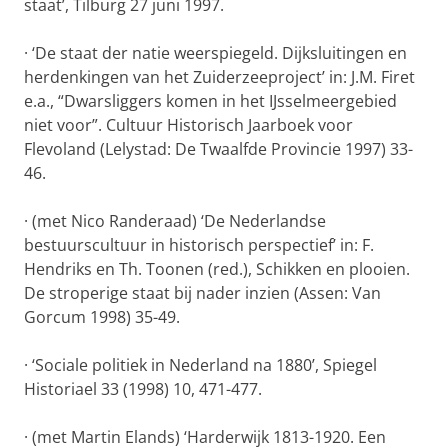
staat’, Tilburg 27 juni 1997.
·
‘De staat der natie weerspiegeld. Dijksluitingen en
herdenkingen van het Zuiderzeeproject’ in: J.M. Firet
e.a., “Dwarsliggers komen in het IJsselmeergebied
niet voor”. Cultuur Historisch Jaarboek voor
Flevoland (Lelystad: De Twaalfde Provincie 1997) 33-
46.
·
(met Nico Randeraad) ‘De Nederlandse
bestuurscultuur in historisch perspectief’ in: F.
Hendriks en Th. Toonen (red.), Schikken en plooien.
De stroperige staat bij nader inzien (Assen: Van
Gorcum 1998) 35-49.
·
‘Sociale politiek in Nederland na 1880’, Spiegel
Historiael 33 (1998) 10, 471-477.
·
(met Martin Elands) ‘Harderwijk 1813-1920. Een