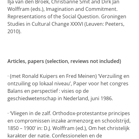
Ilja van den Broek, Christianne Smit and Dirk Jan
Wolffram (eds.), Imagination and Commitment.
Representations of the Social Question. Groningen
Studies in Cultural Change XXXVI (Leuven: Peeters,
2010).
Articles, papers (selection, reviews not included)
·
(met Ronald Kuipers en Fred Meinen) ‘Verzuiling en
ontzuiling op lokaal niveau’, Paper voor het congres
Balans en perspectief : visies op de
geschiedwetenschap in Nederland, juni 1986.
·
‘Vliegen in de zalf. Orthodox-protestantse principes
en compromissen inzake armenzorg en schoolstrijd,
1850 – 1900’ in: D.J. Wolffram (ed.), Om het christelijk
karakter der natie. Confessionelen en de