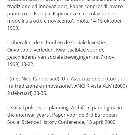
tradizione ed innovazione’, Paper congres ‘Il lavoro
pubblico in Europa.
Esperienze e circolazione di
modelli tra otto e novecento’, Imola, 14-15 oktober
1999.
·
‘Liberalen, de school en de sociale kwestie’,
Onvoltooid verleden. Kwartaalblad voor de
geschiedenis van sociale bewegingen, nr.7 (nov.
1999) 13-22.
·
(met Nico Randeraad) 'Un 'Associazione di Comuni
fra tradizione e innovazione', ANCI Rivista XLIV (2000)
2 (februari) 33-35.
·
‘Social politics or planning. A shift in paradigma in
the interwar years’, Paper voor de 3rd European
Social Science History Conference, 15 april 2000.