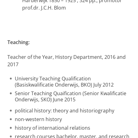
Harderwijk 1850 – 1925
, 324 pp., promotor
prof.dr. J.C.H. Blom
Teaching:
Teacher of the Year, History Department, 2016 and
2017
University Teaching Qualification
(Basiskwalificatie Onderwijs, BKO) July 2012
Senior Teaching Quaification (Senior Kwalificatie
Onderwijs, SKO) June 2015
political history: theory and historiography
non-western history
history of international relations
research courses bachelor, master, and research