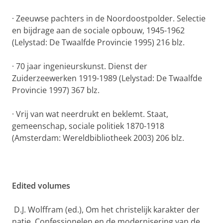
·
Zeeuwse pachters in de Noordoostpolder. Selectie
en bijdrage aan de sociale opbouw, 1945-1962
(Lelystad: De Twaalfde Provincie 1995) 216 blz.
·
70 jaar ingenieurskunst. Dienst der
Zuiderzeewerken 1919-1989
(Lelystad: De Twaalfde
Provincie 1997) 367 blz.
·
Vrij van wat neerdrukt en beklemt. Staat,
gemeenschap, sociale politiek 1870-1918
(Amsterdam: Wereldbibliotheek 2003) 206 blz.
Edited volumes
D.J. Wolffram (ed.), Om het christelijk karakter der
natie. Confessionelen en de modernisering van de