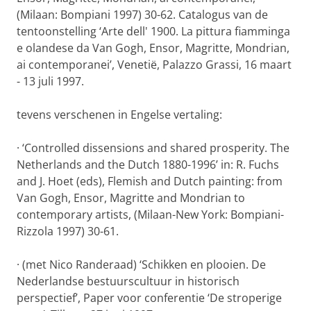
(Milaan: Bompiani 1997) 30-62.
Catalogus van de
tentoonstelling ‘Arte dell' 1900. La pittura fiamminga
e olandese da Van Gogh, Ensor, Magritte, Mondrian,
ai contemporanei’, Venetië, Palazzo Grassi, 16 maart
- 13 juli 1997.
tevens verschenen in Engelse vertaling:
·
‘Controlled dissensions and shared prosperity. The
Netherlands and the Dutch 1880-1996’ in: R. Fuchs
and J. Hoet (eds), Flemish and Dutch painting: from
Van Gogh, Ensor, Magritte and Mondrian to
contemporary artists, (Milaan-New York: Bompiani-
Rizzola 1997) 30-61.
·
(met Nico Randeraad) ‘Schikken en plooien. De
Nederlandse bestuurscultuur in historisch
perspectief’, Paper voor conferentie ‘De stroperige