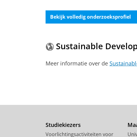
Bekijk volledig onderzoeksprofiel
Sustainable Develo
Meer informatie over de
Sustainab
Studiekiezers
Maa
Voorlichtingsactiviteiten voor
Univ