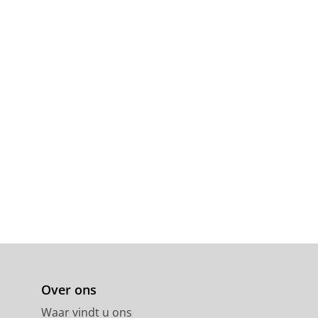
Over ons
Waar vindt u ons