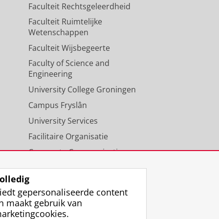
Faculteit Rechtsgeleerdheid
Faculteit Ruimtelijke
Wetenschappen
Faculteit Wijsbegeerte
Faculty of Science and
Engineering
University College Groningen
Campus Fryslân
University Services
Facilitaire Organisatie
Corporate Communicatie
Agenda
olledig
iedt gepersonaliseerde content
n maakt gebruik van
arketingcookies.